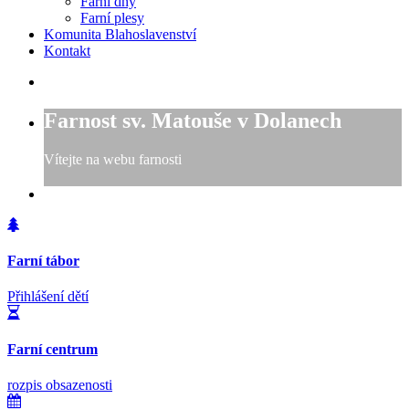
Farní dny
Farní plesy
Komunita Blahoslavenství
Kontakt
Farnost sv. Matouše v Dolanech
Vítejte na webu farnosti
Farní tábor
Přihlášení dětí
Farní centrum
rozpis obsazenosti