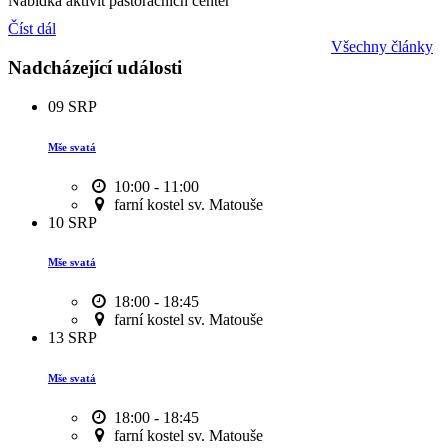
Nabídka aktivit pastoračních center
Číst dál
Všechny články
Nadcházející události
09
SRP
Mše svatá
10:00 - 11:00
farní kostel sv. Matouše
10
SRP
Mše svatá
18:00 - 18:45
farní kostel sv. Matouše
13
SRP
Mše svatá
18:00 - 18:45
farní kostel sv. Matouše