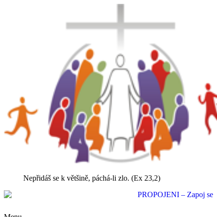
Nepřidáš se k většině, páchá-li zlo. (Ex 23,2)
Menu