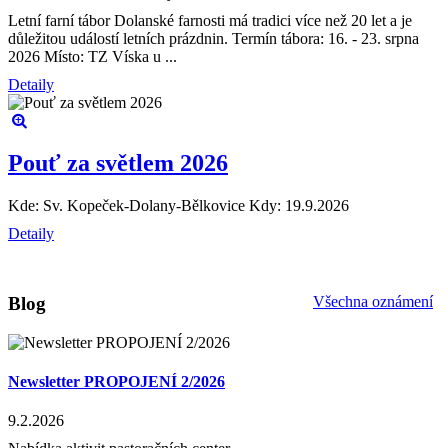
Křížová cesta a Cesta světla
Letní farní tábor Dolanské farnosti má tradici více než 20 let a je
důležitou událostí letních prázdnin. Termín tábora: 16. - 23. srpna
2026 Místo: TZ Víska u ...
Fotogalerie
Detaily
Fotky z akcí
Pouť za světlem 2026
Kde: Sv. Kopeček-Dolany-Bělkovice
Kdy: 19.9.2026
Detaily
Blog
Všechna oznámení
Newsletter PROPOJENÍ 2/2026
9.2.2026