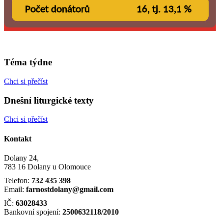
Téma týdne
Chci si přečíst
Dnešní liturgické texty
Chci si přečíst
Kontakt
Dolany 24,
783 16 Dolany u Olomouce
Telefon:
732 435 398
Email:
farnostdolany@gmail.com
IČ:
63028433
Bankovní spojení:
2500632118/2010