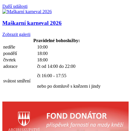
Další události
Maškarní karneval 2026
Zobrazit galerii
Pravidelné bohoslužby:
neděle
10:00
pondělí
18:00
čtvrtek
18:00
adorace
čt od 14:00 do 22:00
čt 16:00 - 17:55
svátost smíření
nebo po domluvě s knězem i jindy