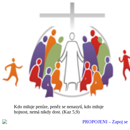
Kdo miluje peníze, peněz se nenasytí, kdo miluje
hojnost, nemá nikdy dost. (Kaz 5,9)