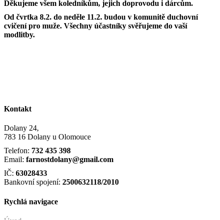
Děkujeme všem koledníkům, jejich doprovodu i dárcům.
Od čvrtka 8.2. do neděle 11.2. budou v komunitě duchovní
cvičení pro muže. Všechny účastníky svěřujeme do vaší
modlitby.
Kontakt
Dolany 24,
783 16 Dolany u Olomouce
Telefon:
732 435 398
Email:
farnostdolany@gmail.com
IČ:
63028433
Bankovní spojení:
2500632118/2010
Rychlá navigace