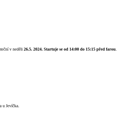
teční v neděli
26.5. 2024. Startuje se od 14:00 do 15:15 před farou
.
a u Jevíčka.