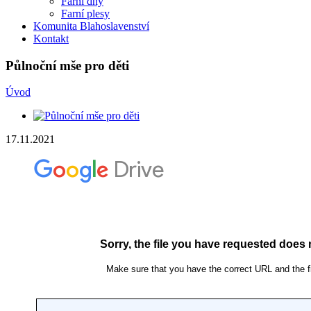
Farní dny
Farní plesy
Komunita Blahoslavenství
Kontakt
Půlnoční mše pro děti
Úvod
17.11.2021