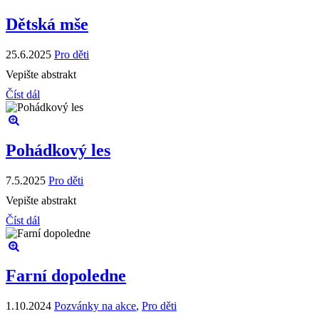
Dětská mše
25.6.2025
Pro děti
Vepište abstrakt
Číst dál
Pohádkový les
7.5.2025
Pro děti
Vepište abstrakt
Číst dál
Farní dopoledne
1.10.2024
Pozvánky na akce
,
Pro děti