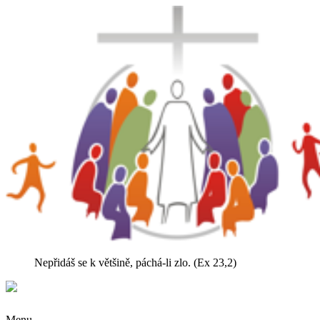
Nepřidáš se k většině, páchá-li zlo. (Ex 23,2)
Menu