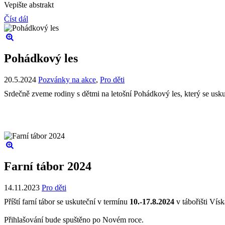
Vepište abstrakt
Číst dál
Pohádkový les
20.5.2024
Pozvánky na akce
,
Pro děti
Srdečně zveme rodiny s dětmi na letošní Pohádkový les, který se usku
Farní tábor 2024
14.11.2023
Pro děti
Příští farní tábor se uskuteční v termínu
10.-17.8.2024
v tábořišti Vísk
Přihlašování bude spuštěno po Novém roce.