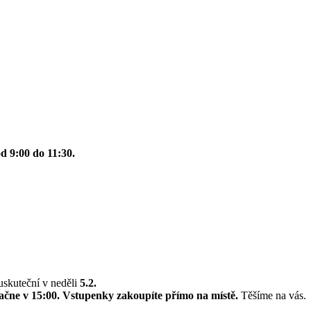
od 9:00 do 11:30.
uskuteční v neděli
5.2.
ačne v 15:00. Vstupenky zakoupíte přímo na místě.
Těšíme na vás.