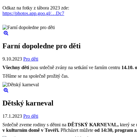
Odkaz na fotky z tábora 2023 zde:
https://photos.app.goo.gl/…Dc7
Farní dopoledne pro děti
9.10.2023
Pro děti
Všechny děti
jsou srdečně zvány na setkání ve farním centru
14.10. 
Těšíme se na společně prožitý čas.
Dětský karneval
17.1.2023
Pro děti
Srdečně zveme rodiny s dětmi na
DĚTSKÝ KARNEVAL,
který se 
v kulturním domě v Tovéři.
Přicházet můžete
od 14:30, program z