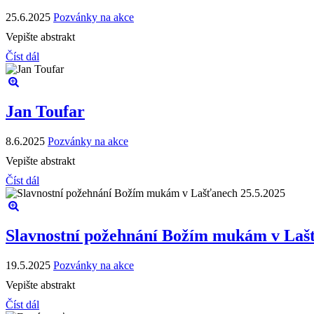
25.6.2025
Pozvánky na akce
Vepište abstrakt
Číst dál
Jan Toufar
8.6.2025
Pozvánky na akce
Vepište abstrakt
Číst dál
Slavnostní požehnání Božím mukám v Lašť
19.5.2025
Pozvánky na akce
Vepište abstrakt
Číst dál