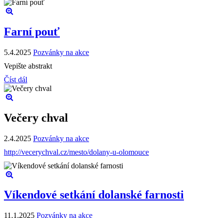
Farní pouť
5.4.2025
Pozvánky na akce
Vepište abstrakt
Číst dál
Večery chval
2.4.2025
Pozvánky na akce
http://vecerychval.cz/mesto/dolany-u-olomouce
Víkendové setkání dolanské farnosti
11.1.2025
Pozvánky na akce