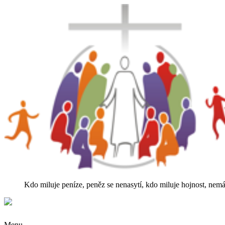
Kdo miluje peníze, peněz se nenasytí, kdo miluje hojnost, nemá
Menu