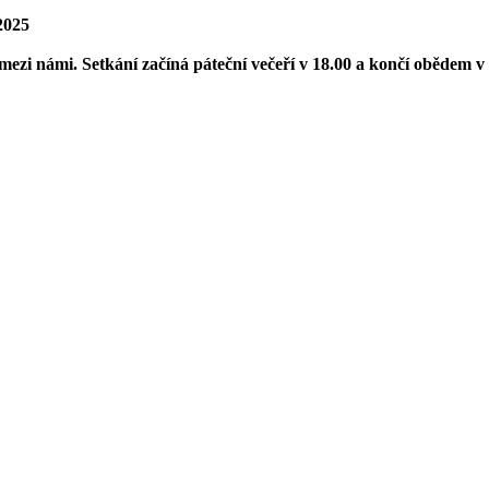
2025
mezi námi. Setkání začíná páteční večeří v 18.00 a končí obědem v 