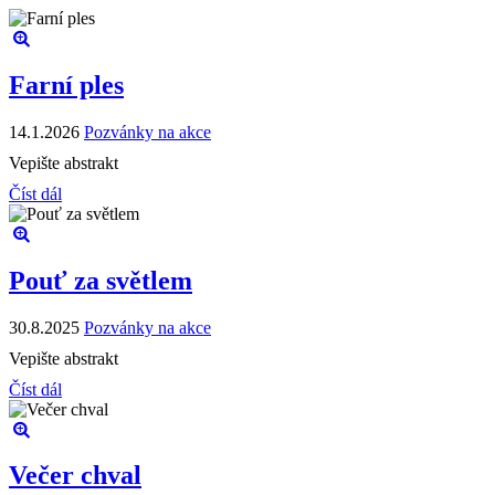
Farní ples
14.1.2026
Pozvánky na akce
Vepište abstrakt
Číst dál
Pouť za světlem
30.8.2025
Pozvánky na akce
Vepište abstrakt
Číst dál
Večer chval