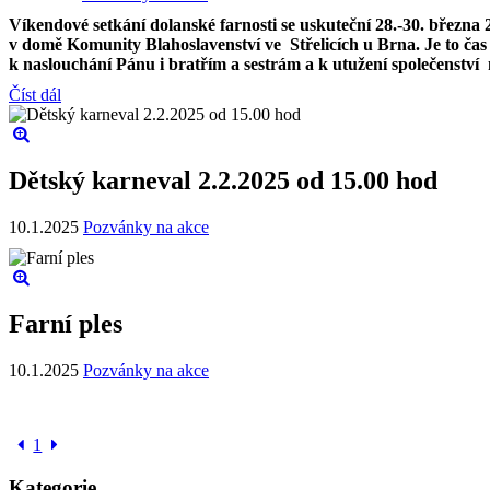
Víkendové setkání dolanské farnosti se uskuteční 28.-30. března 
v domě Komunity Blahoslavenství ve Střelicích u Brna. Je to čas
k naslouchání Pánu i bratřím a sestrám a k utužení společenství 
Číst dál
Dětský karneval 2.2.2025 od 15.00 hod
10.1.2025
Pozvánky na akce
Farní ples
10.1.2025
Pozvánky na akce
1
Kategorie