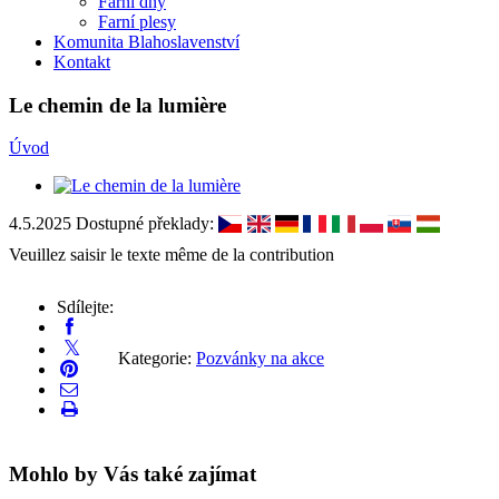
Farní dny
Farní plesy
Komunita Blahoslavenství
Kontakt
Le chemin de la lumière
Úvod
4.5.2025
Dostupné překlady:
Veuillez saisir le texte même de la contribution
Sdílejte:
Kategorie:
Pozvánky na akce
Mohlo by Vás také zajímat