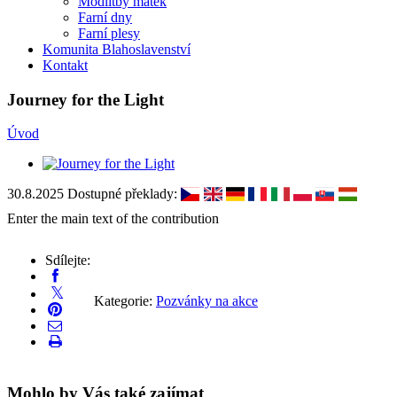
Modlitby matek
Farní dny
Farní plesy
Komunita Blahoslavenství
Kontakt
Journey for the Light
Úvod
30.8.2025
Dostupné překlady:
Enter the main text of the contribution
Sdílejte:
Kategorie:
Pozvánky na akce
Mohlo by Vás také zajímat