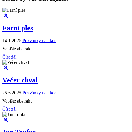
Farní ples
14.1.2026
Pozvánky na akce
Vepište abstrakt
Číst dál
Večer chval
25.6.2025
Pozvánky na akce
Vepište abstrakt
Číst dál