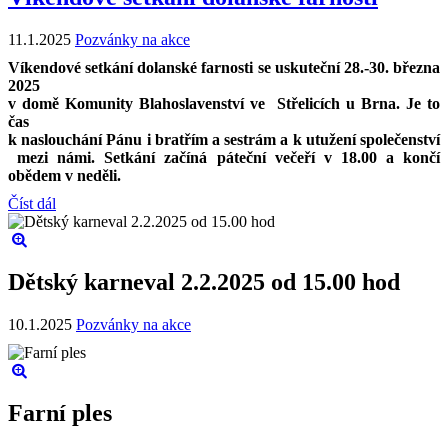
11.1.2025
Pozvánky na akce
Víkendové setkání dolanské farnosti se uskuteční 28.-30. března
2025
v domě Komunity Blahoslavenství ve Střelicích u Brna. Je to
čas
k naslouchání Pánu i bratřím a sestrám a k utužení společenství
mezi námi. Setkání začíná páteční večeří v 18.00 a končí
obědem v neděli.
Číst dál
Dětský karneval 2.2.2025 od 15.00 hod
10.1.2025
Pozvánky na akce
Farní ples