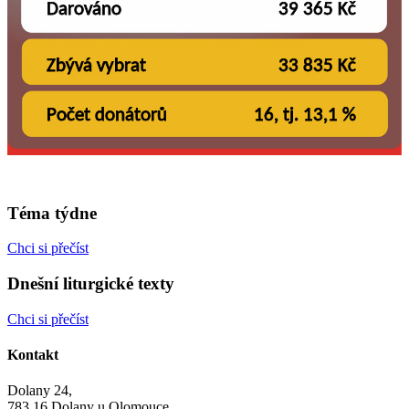
Téma týdne
Chci si přečíst
Dnešní liturgické texty
Chci si přečíst
Kontakt
Dolany 24,
783 16 Dolany u Olomouce