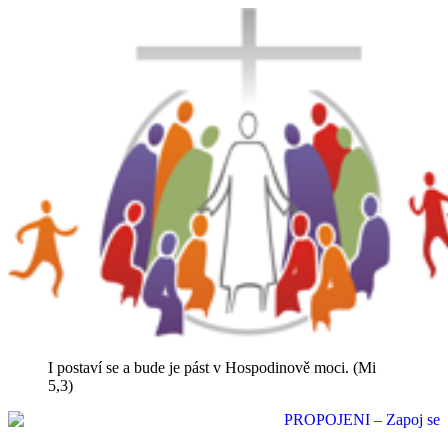
I postaví se a bude je pást v Hospodinově moci. (Mi
5,3)