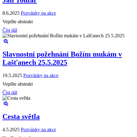
Jan Toufar
8.6.2025
Pozvánky na akce
Vepište abstrakt
Číst dál
Slavnostní požehnání Božím mukám v
Lašťanech 25.5.2025
19.5.2025
Pozvánky na akce
Vepište abstrakt
Číst dál
Cesta světla
4.5.2025
Pozvánky na akce