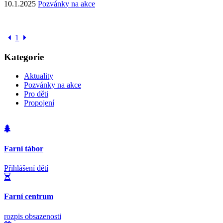
10.1.2025
Pozvánky na akce
1
Kategorie
Aktuality
Pozvánky na akce
Pro děti
Propojení
Farní tábor
Přihlášení dětí
Farní centrum
rozpis obsazenosti