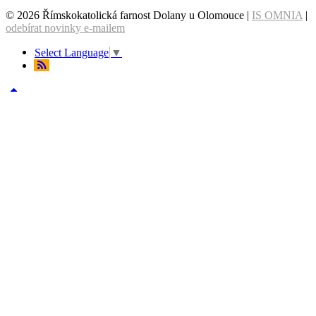
© 2026 Římskokatolická farnost Dolany u Olomouce |
IS OMNIA
|
odebírat novinky e-mailem
Select Language
▼