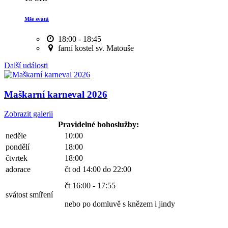
Mše svatá
18:00 - 18:45
farní kostel sv. Matouše
Další události
Maškarní karneval 2026
Zobrazit galerii
Pravidelné bohoslužby:
neděle
10:00
pondělí
18:00
čtvrtek
18:00
adorace
čt od 14:00 do 22:00
čt 16:00 - 17:55
svátost smíření
nebo po domluvě s knězem i jindy