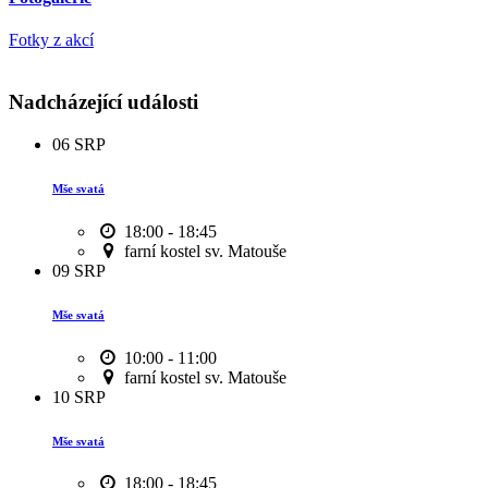
Fotky z akcí
Nadcházející události
06
SRP
Mše svatá
18:00 - 18:45
farní kostel sv. Matouše
09
SRP
Mše svatá
10:00 - 11:00
farní kostel sv. Matouše
10
SRP
Mše svatá
18:00 - 18:45