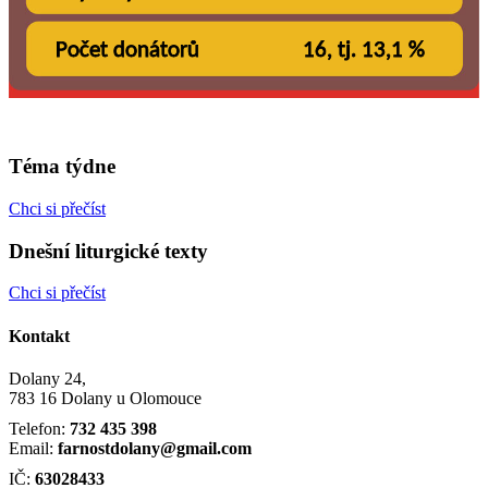
Téma týdne
Chci si přečíst
Dnešní liturgické texty
Chci si přečíst
Kontakt
Dolany 24,
783 16 Dolany u Olomouce
Telefon:
732 435 398
Email:
farnostdolany@gmail.com
IČ:
63028433