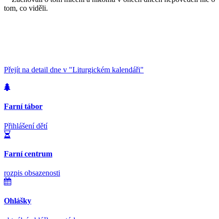
tom, co viděli.
Přejít na detail dne v "Liturgickém kalendáři"
Farní tábor
Přihlášení dětí
Farní centrum
rozpis obsazenosti
Ohlášky