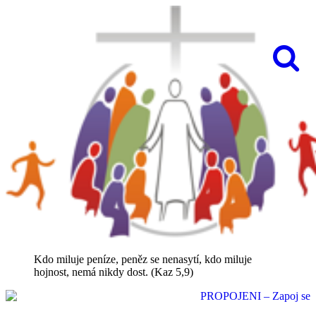
Kdo miluje peníze, peněz se nenasytí, kdo miluje
hojnost, nemá nikdy dost. (Kaz 5,9)