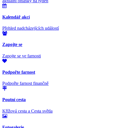
aktuální ohlášky na týden
Kalendář akcí
Přehled nadcházejících událostí
Zapojte se
Zapojte se ve farnosti
Podpořte farnost
Podpořte farnost finančně
Poutní cesta
Křížová cesta a Cesta světla
Fotogalerie